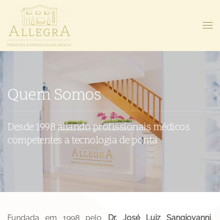
Quem Somos
Desde 1998 aliando profissionais médicos
competentes a tecnologia de ponta
Fundada em 1998 pelo
Dr. José Luiz Sangiovanni
,